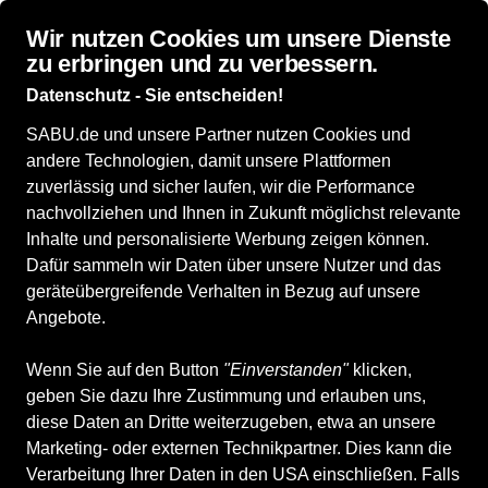
Wir nutzen Cookies um unsere Dienste
zu erbringen und zu verbessern.
Datenschutz - Sie entscheiden!
SABU.de und unsere Partner nutzen Cookies und
andere Technologien, damit unsere Plattformen
Kategorien
in Niemann
zuverlässig und sicher laufen, wir die Performance
nachvollziehen und Ihnen in Zukunft möglichst relevante
Inhalte und personalisierte Werbung zeigen können.
Damenschuhe
Dafür sammeln wir Daten über unsere Nutzer und das
geräteübergreifende Verhalten in Bezug auf unsere
Alle ansehen
Angebote.
Herrenschuhe
Wenn Sie auf den Button
"Einverstanden"
klicken,
geben Sie dazu Ihre Zustimmung und erlauben uns,
diese Daten an Dritte weiterzugeben, etwa an unsere
Alle ansehen
Marketing- oder externen Technikpartner. Dies kann die
Verarbeitung Ihrer Daten in den USA einschließen. Falls